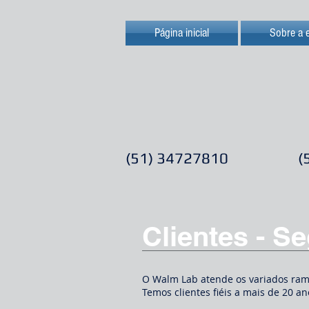
Página inicial
Sobre a 
(51) 34727810
(
Clientes - 
O Walm Lab atende os variados ra
Temos clientes fiéis a mais de 20 an