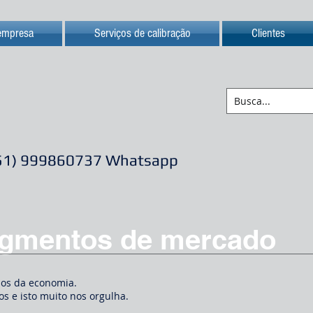
empresa
Serviços de calibração
Clientes
51) 999860737 Whatsapp
Segmentos de mercado
mos da economia.
os e isto muito nos orgulha.