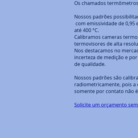
Os chamados termômetros 
Nossos padrões possibilita
com emissividade de 0,95 
até 400 °C.
Calibramos cameras termog
termovisores de alta resol
Nos destacamos no mercad
incerteza de medição e por
de qualidade.
Nossos padrões são calibr
radiometricamente, pois a 
somente por contato não é 
Solicite um orçamento se