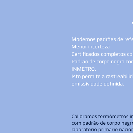
Modernos padrões de ref
Menor incerteza
Certificados completos c
Padrão de corpo negro com
INMETRO.
Isto permite a rastreabi
emissividade definida.
Calibramos termômetros i
com padrão de corpo negro
laboratório primário nacio