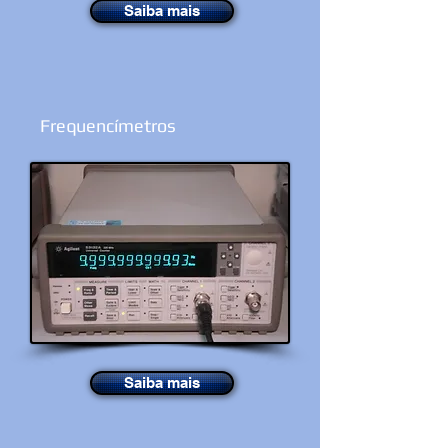
Saiba mais
Frequencímetros
Saiba mais