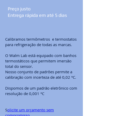
Preço justo
Entrega rápida em até 5 dias
Calibramos termômetros e termostatos
para refrigeração de todas as marcas.
O Walm Lab está equipado com banhos
termostáticos que permitem imersão
total do sensor.
Nosso conjunto de padrões permite a
calibração com incerteza de até 0,02 °C.
Dispomos de um padrão eletrônico com
resolução de 0,001 °C
S
olicite um orçamento sem
compromisso