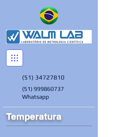
(51) 34727810
(51) 999860737
Whatsapp
Temperatura